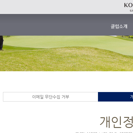
클럽소개
인사말
개요
연혁
기상 안내
요금 안내
클럽 하우스 
찾아오시는 
이메일 무단수집 거부