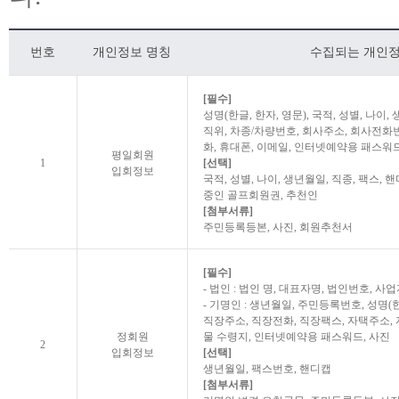
번호
개인정보 명칭
수집되는 개인정
[필수]
성명(한글, 한자, 영문), 국적, 성별, 나이
직위, 차종/차량번호, 회사주소, 회사전화
화, 휴대폰, 이메일, 인터넷예약용 패스워드
평일회원
1
[선택]
입회정보
국적, 성별, 나이, 생년월일, 직종, 팩스, 
중인 골프회원권, 추천인
[첨부서류]
주민등록등본, 사진, 회원추천서
[필수]
- 법인 : 법인 명, 대표자명, 법인번호, 
- 기명인 : 생년월일, 주민등록번호, 성명(한
직장주소, 직장전화, 직장팩스, 자택주소, 
정회원
물 수령지, 인터넷예약용 패스워드, 사진
2
입회정보
[선택]
생년월일, 팩스번호, 핸디캡
[첨부서류]