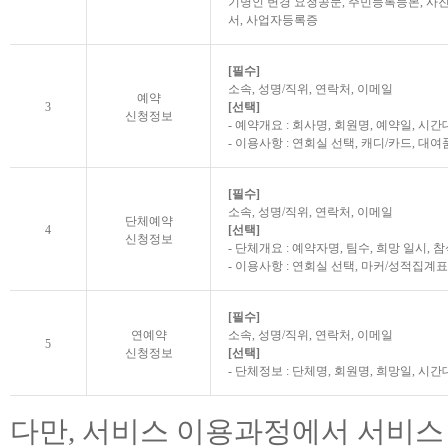
기명인 변경 요청공문, 주민등록등본, 사진
서, 사업자등록증
[필수]
소속, 성명/직위, 연락처, 이메일
예약
3
[선택]
신청정보
- 예약개요 : 회사명, 회원명, 예약일, 시간
- 이용사항 : 연회실 선택, 캐디/카드, 대여
[필수]
소속, 성명/직위, 연락처, 이메일
단체예약
4
[선택]
신청정보
- 단체개요 : 예약자명, 팀수, 희망 일시,
- 이용사항 : 연회실 선택, 마커/성적집계표
[필수]
연예약
소속, 성명/직위, 연락처, 이메일
5
신청정보
[선택]
- 단체정보 : 단체명, 회원명, 희망일, 시간
다만, 서비스 이용과정에서 서비스 이