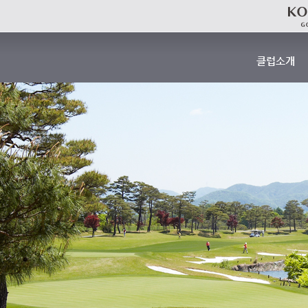
클럽소개
인사말
개요
연혁
기상 안내
요금 안내
클럽 하우스 
찾아오시는 