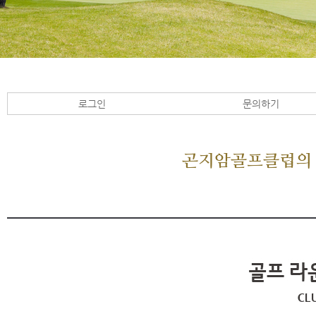
로그인
문의하기
곤지암골프클럽의 