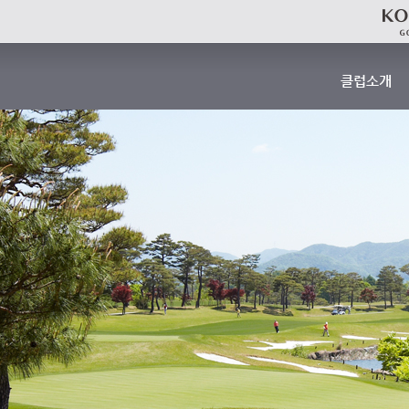
클럽소개
인사말
개요
연혁
기상 안내
요금 안내
클럽 하우스 
찾아오시는 